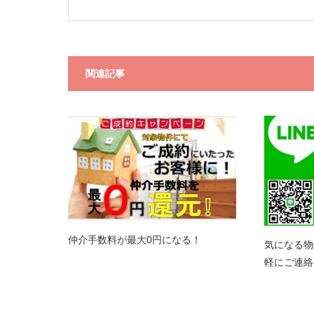
関連記事
仲介手数料が最大0円になる！
気になる物
軽にご連絡