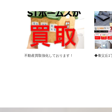
不動産買取強化しております！
◆養父丘1