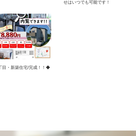
せはいつでも可能です！
丁目・新築住宅/完成！！◆