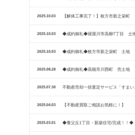
【解体工事完了！】枚方市新之栄町
2025.10.03
◆成約御礼◆寝屋川市高柳7丁目 土
2025.10.03
◆成約御礼◆枚方市新之栄町 土地
2025.10.03
◆成約御礼◆高槻市川西町 売土地
2025.08.28
不動産売却一括査定サービス「すまい
2025.07.30
【不動産買取ご相談お気軽に！】
2025.04.03
◆養父丘1丁目・新築住宅/完成！！◆
2025.03.01