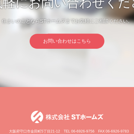
気軽にお問い合わせくだ
住まいのことならSTホームズまでお気軽にご相談ください。
お問い合わせはこちら
大阪府守口市金田町5丁目21-12
TEL 06-6926-9756 FAX 06-6926-9783