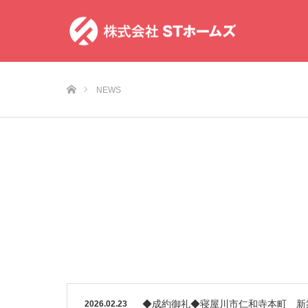
ホーム
NEWS
◆成約御礼◆寝屋川市仁和寺本町 新
2026.02.23